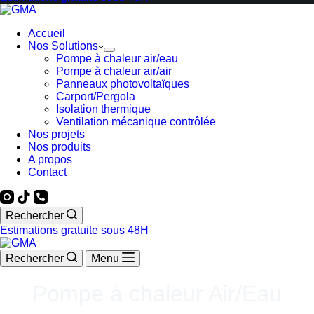
Accueil
Nos Solutions
Pompe à chaleur air/eau
Pompe à chaleur air/air
Panneaux photovoltaïques
Carport/Pergola
Isolation thermique
Ventilation mécanique contrôlée
Nos projets
Nos produits
A propos
Contact
Rechercher
Estimations gratuite sous 48H
Rechercher
Menu
Pompe à chaleur Air/Eau