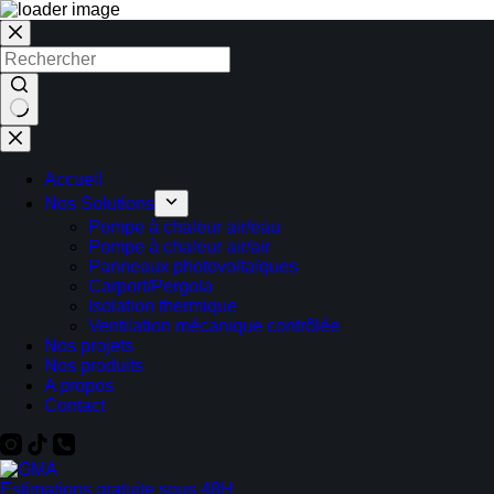
Accueil
Nos Solutions
Pompe à chaleur air/eau
Pompe à chaleur air/air
Panneaux photovoltaïques
Carport/Pergola
Isolation thermique
Ventilation mécanique contrôlée
Nos projets
Nos produits
A propos
Contact
Estimations gratuite sous 48H