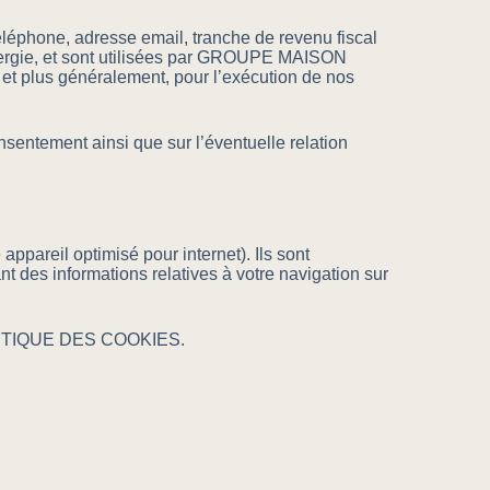
éléphone, adresse email, tranche de revenu fiscal
énergie, et sont utilisées par GROUPE MAISON
 et plus généralement, pour l’exécution de nos
ntement ainsi que sur l’éventuelle relation
 appareil optimisé pour internet). Ils sont
ant des informations relatives à votre navigation sur
POLITIQUE DES COOKIES.