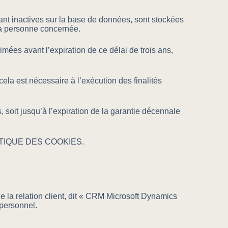
inactives sur la base de données, sont stockées
a personne concernée.
mées avant l’expiration de ce délai de trois ans,
est nécessaire à l’exécution des finalités
soit jusqu’à l’expiration de la garantie décennale
 POLITIQUE DES COOKIES.
a relation client, dit « CRM Microsoft Dynamics
personnel.