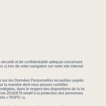
écurité et de confidentialité adéquat concernant
») lors de votre navigation sur notre site internet
rme sur les Données Personnelles recueillies auprès
ur la manière dont vous pouvez contrôler
otégées, dans le respect des dispositions de la loi
enne 2016/679 relatif à la protection des personnes
après « RGPD »).