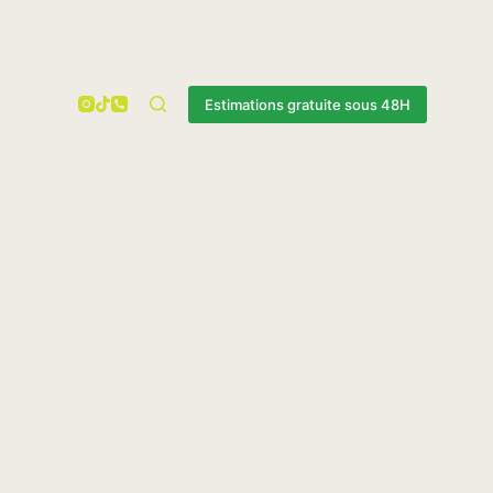
Estimations gratuite sous 48H