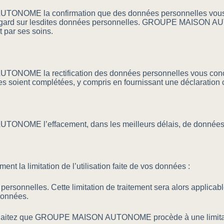
TONOME la confirmation que des données personnelles vous co
de regard sur lesdites données personnelles. GROUPE MAISON A
t par ses soins.
ONOME la rectification des données personnelles vous concer
s soient complétées, y compris en fournissant une déclaration
TONOME l’effacement, dans les meilleurs délais, de données
ent la limitation de l’utilisation faite de vos données :
 personnelles. Cette limitation de traitement sera alors appli
données.
 souhaitez que GROUPE MAISON AUTONOME procède à une limitatio