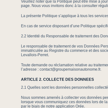
Veuillez noter que la Politique peut être mise à 
page. Nous vous invitons donc à la consulter régul
La présente Politique s’applique à tous les serv
En cas de service disposant d’une Politique spécifi
2.2 Identité du Responsable de traitement des Do
Le responsable de traitement de vos Données Perso
immatriculée au Registre du commerce et des socié
Levallois-Perret.
Toute demande ou réclamation relative au traiteme
l’adresse : contact@groupemaisonautonome.fr.
ARTICLE 2. COLLECTE DES DONNEES
2.1 Quelles sont les données personnelles collect
Nous sommes amenés à collecter vos données person
lorsque vous communiquez ces données lors de la c
par le biais de notre application Orée.