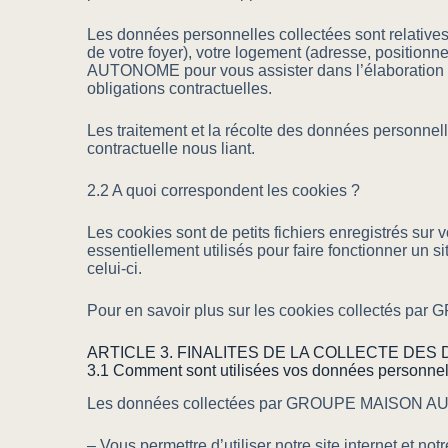
Les données personnelles collectées sont relatives
de votre foyer), votre logement (adresse, positio
AUTONOME pour vous assister dans l’élaboration de 
obligations contractuelles.
Les traitement et la récolte des données personn
contractuelle nous liant.
2.2 A quoi correspondent les cookies ?
Les cookies sont de petits fichiers enregistrés sur v
essentiellement utilisés pour faire fonctionner un si
celui-ci.
Pour en savoir plus sur les cookies collectés
ARTICLE 3. FINALITES DE LA COLLECTE D
3.1 Comment sont utilisées vos données personnel
Les données collectées par GROUPE MAISON AUT
– Vous permettre d’utiliser notre site internet et not