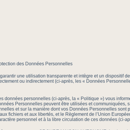
 Protection des Données Personnelles
une utilisation transparente et intègre et un dispositif de s
rectement ou indirectement (ci-après, les « Données Personnelles 
 des données personnelles (ci-après, la « Politique ») vous info
Données Personnelles peuvent être utilisées et communiquées, s
onnelles et sur la manière dont vos Données Personnelles sont pr
, aux fichiers et aux libertés, et le Règlement de l’Union Europé
ractère personnel et à la libre circulation de ces données (ci-