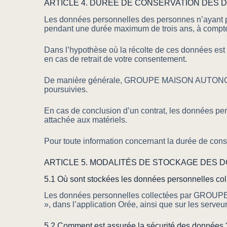
ARTICLE 4. DURÉE DE CONSERVATION DES
Les données personnelles des personnes n’ayant
pendant une durée maximum de trois ans, à com
Dans l’hypothèse où la récolte de ces données est f
en cas de retrait de votre consentement.
De manière générale, GROUPE MAISON AUTONOME con
poursuivies.
En cas de conclusion d’un contrat, les données per
attachée aux matériels.
Pour toute information concernant la durée de co
ARTICLE 5. MODALITÉS DE STOCKAGE DES 
5.1 Où sont stockées les données personnelles col
Les données personnelles collectées par GROUPE 
», dans l’application Orée, ainsi que sur les se
5.2 Comment est assurée la sécurité des données 