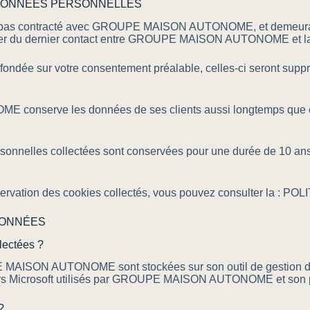
 DONNÉES PERSONNELLES
 pas contracté avec GROUPE MAISON AUTONOME, et demeurant 
pter du dernier contact entre GROUPE MAISON AUTONOME et l
ondée sur votre consentement préalable, celles-ci seront suppri
serve les données de ses clients aussi longtemps que cela 
sonnelles collectées sont conservées pour une durée de 10 ans, 
nservation des cookies collectés, vous pouvez consulter la :
DONNÉES
lectées ?
MAISON AUTONOME sont stockées sur son outil de gestion de l
rveurs Microsoft utilisés par GROUPE MAISON AUTONOME et son 
?