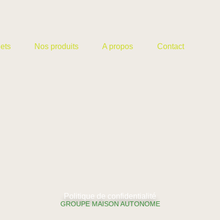
ets
Nos produits
A propos
Contact
Politique de confidentialité
GROUPE MAISON AUTONOME