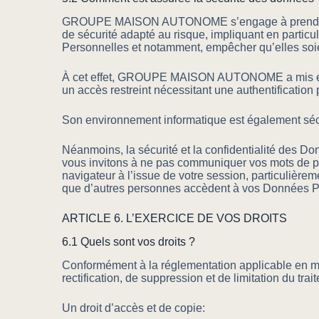
GROUPE MAISON AUTONOME s’engage à prendre toute
de sécurité adapté au risque, impliquant en particul
Personnelles et notamment, empêcher qu’elles soi
À cet effet, GROUPE MAISON AUTONOME a mis en pla
un accès restreint nécessitant une authentification
Son environnement informatique est également sécur
Néanmoins, la sécurité et la confidentialité des D
vous invitons à ne pas communiquer vos mots de pas
navigateur à l’issue de votre session, particulière
que d’autres personnes accèdent à vos Données P
ARTICLE 6. L’EXERCICE DE VOS DROITS
6.1 Quels sont vos droits ?
Conformément à la réglementation applicable en ma
rectification, de suppression et de limitation du tr
Un droit d’accès et de copie: