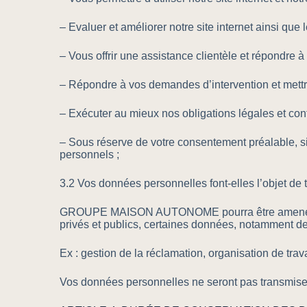
– Evaluer et améliorer notre site internet ainsi que 
– Vous offrir une assistance clientèle et répondre
– Répondre à vos demandes d’intervention et mettre
– Exécuter au mieux nos obligations légales et co
– Sous réserve de votre consentement préalable, s
personnels ;
3.2 Vos données personnelles font-elles l’objet de t
GROUPE MAISON AUTONOME pourra être amené, dans l
privés et publics, certaines données, notamment d
Ex : gestion de la réclamation, organisation de tr
Vos données personnelles ne seront pas transmises