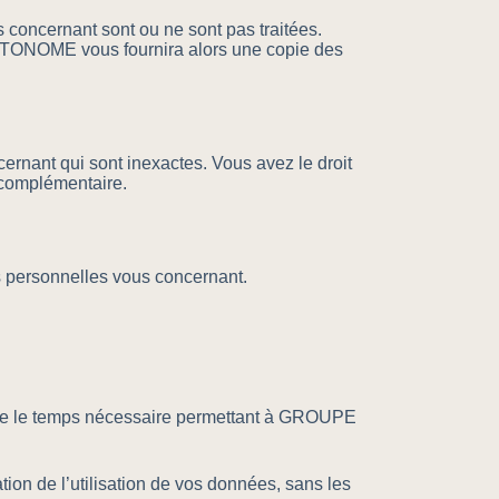
ncernant sont ou ne sont pas traitées.
UTONOME vous fournira alors une copie des
nant qui sont inexactes. Vous avez le droit
 complémentaire.
 personnelles vous concernant.
cable le temps nécessaire permettant à GROUPE
n de l’utilisation de vos données, sans les