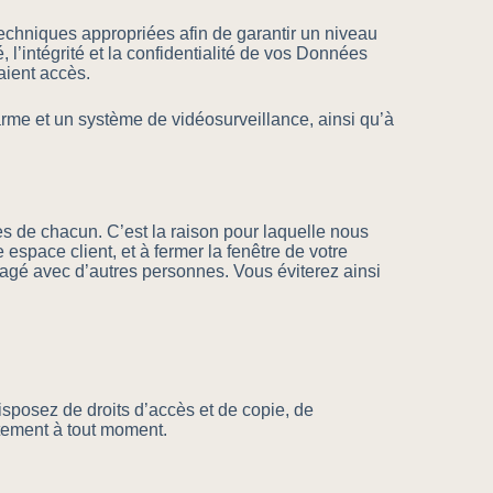
hniques appropriées afin de garantir un niveau
 l’intégrité et la confidentialité de vos Données
aient accès.
e et un système de vidéosurveillance, ainsi qu’à
s de chacun. C’est la raison pour laquelle nous
space client, et à fermer la fenêtre de votre
rtagé avec d’autres personnes. Vous éviterez ainsi
sposez de droits d’accès et de copie, de
entement à tout moment.