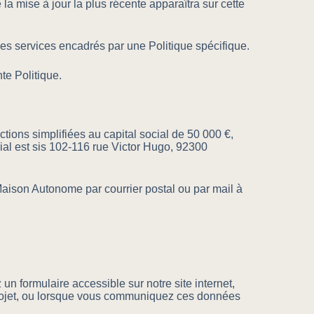
mise à jour la plus récente apparaîtra sur cette
 services encadrés par une Politique spécifique.
te Politique.
ions simplifiées au capital social de 50 000 €,
al est sis 102-116 rue Victor Hugo, 92300
aison Autonome par courrier postal ou par mail à
formulaire accessible sur notre site internet,
 projet, ou lorsque vous communiquez ces données