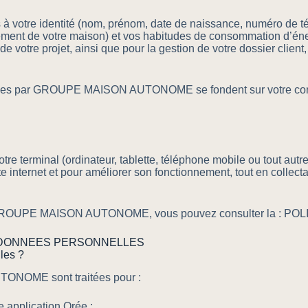
 à votre identité (nom, prénom, date de naissance, numéro de t
nnement de votre maison) et vos habitudes de consommation d’
votre projet, ainsi que pour la gestion de votre dossier client,
elles par GROUPE MAISON AUTONOME se fondent sur votre conse
otre terminal (ordinateur, tablette, téléphone mobile ou tout autre
te internet et pour améliorer son fonctionnement, tout en collect
 par GROUPE MAISON AUTONOME, vous pouvez consulter la : 
ES DONNEES PERSONNELLES
les ?
ONOME sont traitées pour :
re application Orée ;