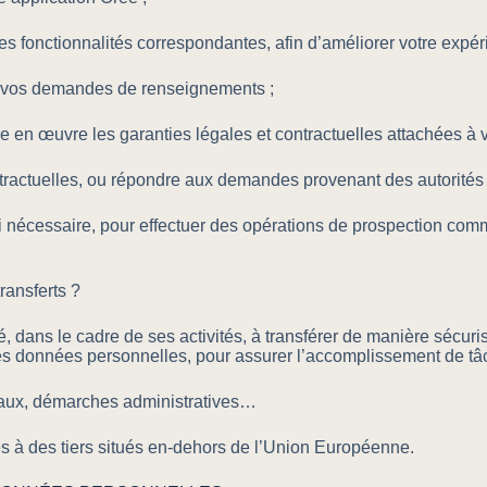
les fonctionnalités correspondantes, afin d’améliorer votre expéri
 à vos demandes de renseignements ;
 en œuvre les garanties légales et contractuelles attachées à v
ntractuelles, ou répondre aux demandes provenant des autorités
i nécessaire, pour effectuer des opérations de prospection co
ransferts ?
e cadre de ses activités, à transférer de manière sécurisée 
es données personnelles, pour assurer l’accomplissement de tâc
avaux, démarches administratives…
 à des tiers situés en-dehors de l’Union Européenne.